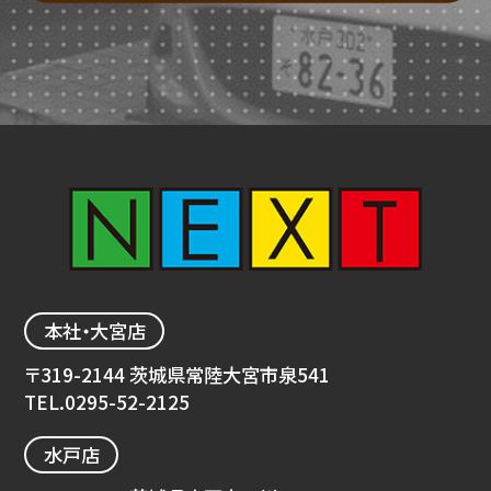
本社・大宮店
〒319-2144 茨城県常陸大宮市泉541
TEL.
0295-52-2125
水戸店